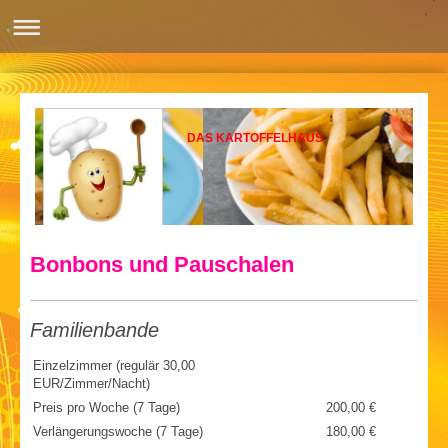
DAS KARTOFFELHAUS
Bonbons und Pauschalen
Familienbande
Einzelzimmer (regulär 30,00
EUR/Zimmer/Nacht)
Preis pro Woche (7 Tage)
200,00 €
Verlängerungswoche (7 Tage)
180,00 €